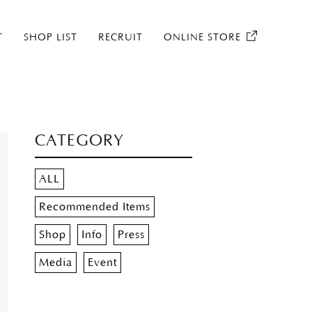
T
SHOP LIST
RECRUIT
ONLINE STORE
CATEGORY
ALL
Recommended Items
Shop
Info
Press
Media
Event