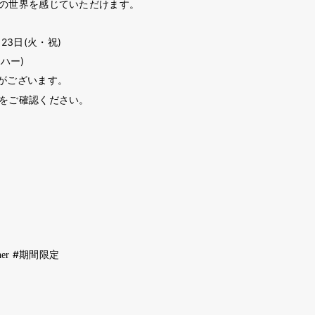
の世界を感じていただけます。
月23日(火・祝)
トハー)
がございます。
をご確認ください。
#
her
期間限定