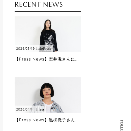
RECENT NEWS
Info
Press
2026/05/19
【Press News】室井滋さんに5/18公開のBS11「婦人公論」で春夏コレクションをご着用頂きました!!
Press
2026/04/14
【Press News】黒柳徹子さんに「徹子の部屋」で春夏コレクションをご着用頂きました!!