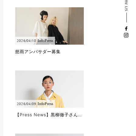
Info
Press
2026/04/10
慈雨アンバサダー募集
Info
Press
2026/04/09
【Press News】黒柳徹子さんに「徹子の部屋」で春夏コレクションをご着用頂きました!!