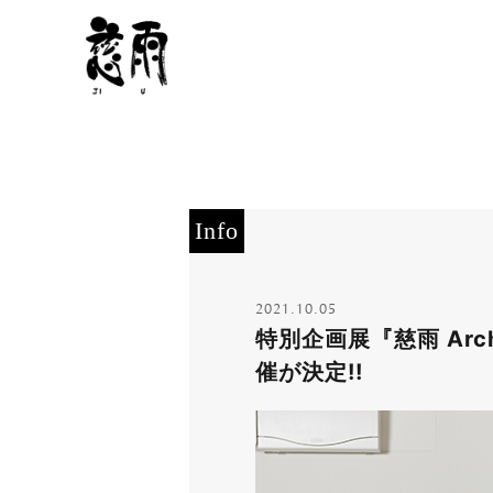
Info
2021.10.05
特別企画展『慈雨 Archi
催が決定!!