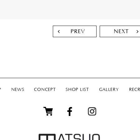
PREV
NEXT
P
NEWS
CONCEPT
SHOP LIST
GALLERY
RECR