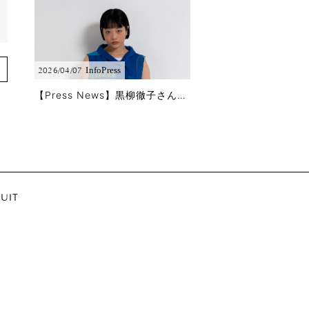
Info
Press
2026/04/07
【Press News】黒柳徹子さんに「徹子の部屋」で春夏コレクションをご着用頂きました!!
UIT