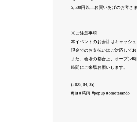
5,500
円以上お買いあげのお客さ
※
ご注意事項
本イベントのお会計はキャッシュ
現金でのお支払いはご対応してお
また、会場の都合上、オープン時
時間にご来場お願いします。
(2025,04,05)
#jiu #
慈雨
#popup #omotesando