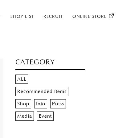
T
SHOP LIST
RECRUIT
ONLINE STORE
CATEGORY
ALL
Recommended Items
Shop
Info
Press
Media
Event