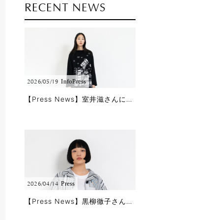
RECENT NEWS
Info
Press
2026/05/19
【Press News】室井滋さんに5/18公開のBS11「婦人公論」で春夏コレクションをご着用頂きました!!
Press
2026/04/14
【Press News】黒柳徹子さんに「徹子の部屋」で春夏コレクションをご着用頂きました!!