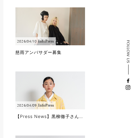
Info
Press
2026/04/10
慈雨アンバサダー募集
Info
Press
2026/04/09
【Press News】黒柳徹子さんに「徹子の部屋」で春夏コレクションをご着用頂きました!!