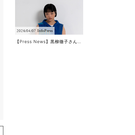
Info
Press
2026/04/07
【Press News】黒柳徹子さんに「徹子の部屋」で春夏コレクションをご着用頂きました!!