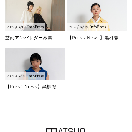
Info
Press
Info
Press
2026/04/10
2026/04/09
慈雨アンバサダー募集
【Press News】黒柳徹子さんに「徹子の部屋」で春夏コレクションをご着用頂きました!!
Info
Press
2026/04/07
【Press News】黒柳徹子さんに「徹子の部屋」で春夏コレクションをご着用頂きました!!