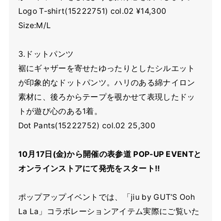
Logo T-shirt(15222751) col.02 ¥14,300
Size:M/L
3.ドットパンツ
裾にギャザーを寄せたゆったりとしたシルエット
が印象的なドットパンツ。ハリのある綿ナイロン
素材に、後ろからテープを覗かせて表現したドッ
トが遊び心のある1着。
Dot Pants(15222752) col.02 25,300
10月17日(金)から開催の表参道 POP-UP EVENTと
オンラインストアにて発売をスタート!!
ポップアップイベントでは、「jiu by GUT’S Ooh
La La」コラボレーションアイテム実際にご覧いた