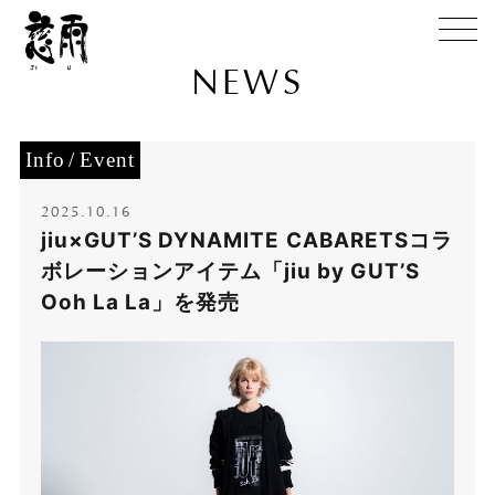
NEWS
Info
Event
2025.10.16
jiu×GUT’S DYNAMITE CABARETSコラ
ボレーションアイテム「jiu by GUT’S
Ooh La La」を発売