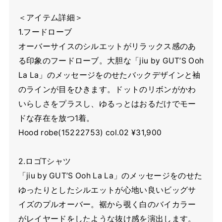
＜アイテム詳細＞
1.フードローブ
オーバーサイスのシルエットがリラックス感のあ
る印象のフードローブ。大胆な「jiu by GUT’S Ooh
La La」のメッセージをのせたバックデザインと袖
のラインが目をひきます。ドットのリボンがかわ
いらしさをプラスし、ゆるっとはおるだけでモー
ドな存在を放つ1着。
Hood robe(15222753) col.02 ¥31,900
2.ロゴTシャツ
「jiu by GUT’S Ooh La La」のメッセージをのせた
ゆったりとしたシルエットが心地い良いビッグサ
イズのプルオーバー。裾から覗く白のバイカラー
がレイヤードをしたような抜け感を演出します。