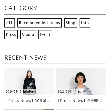
CATEGORY
ALL
Recommended Items
Shop
Info
Press
Media
Event
RECENT NEWS
Info
Press
Press
2026/05/19
2026/04/14
【Press News】室井滋さんに5/18公開のBS11「婦人公論」で春夏コレクションをご着用頂きました!!
【Press News】黒柳徹子さんに「徹子の部屋」で春夏コレクションをご着用頂きました!!