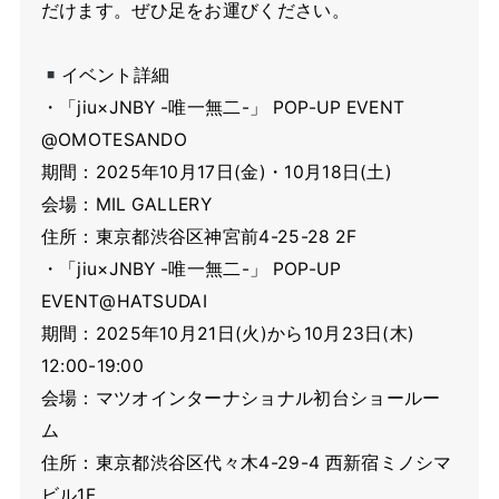
だけます。ぜひ足をお運びください。
イベント詳細
・「jiu×JNBY -唯一無二-」 POP-UP EVENT
@OMOTESANDO
期間：2025年10月17日(金)・10月18日(土)
会場：MIL GALLERY
住所：東京都渋谷区神宮前4-25-28 2F
・「jiu×JNBY -唯一無二-」 POP-UP
EVENT@HATSUDAI
期間：2025年10月21日(火)から10月23日(木)
12:00-19:00
会場：マツオインターナショナル初台ショールー
ム
住所：東京都渋谷区代々木4-29-4 西新宿ミノシマ
ビル1F