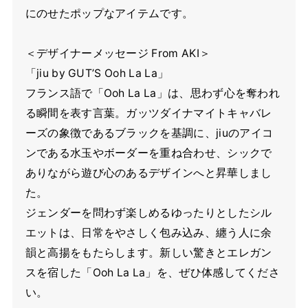
にのせたポップなアイテムです。
＜デザイナーメッセージ From AKI＞
「jiu by GUT’S Ooh La La」
フランス語で「Ooh La La」は、思わず心を奪われ
る瞬間を表す言葉。ガッツダイナマイトキャバレ
ーズの象徴であるブラックを基調に、jiuのアイコ
ンである水玉やボーダーを重ね合わせ、シックで
ありながら遊び心のあるデザインへと昇華しまし
た。
ジェンダーを問わず楽しめるゆったりとしたシル
エットは、日常をやさしく包み込み、纏う人に余
韻と高揚をもたらします。新しい驚きとエレガン
スを宿した「Ooh La La」を、ぜひ体感してくださ
い。