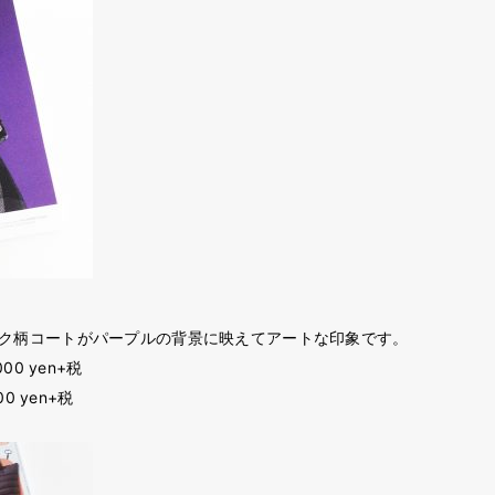
ク柄コートがパープルの背景に映えてアートな印象です。
000 yen+税
000 yen+税