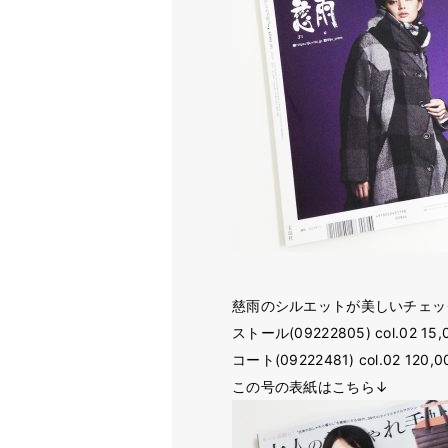
慈雨のシルエットが美しいチェッ
ストール(09222805) col.02 15,
コート(09222481) col.02 120,
この号の表紙はこちら↓