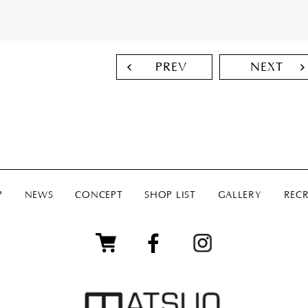
PREV
NEXT
P
NEWS
CONCEPT
SHOP LIST
GALLERY
RECR