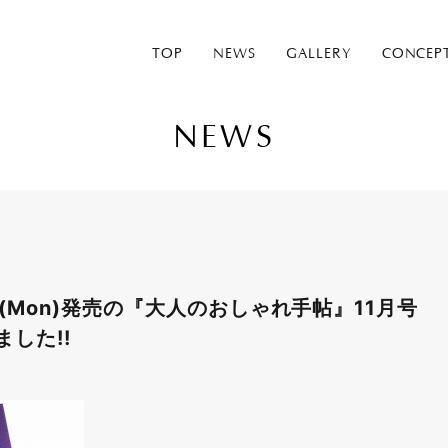
TOP
NEWS
GALLERY
CONCEP
NEWS
0/7(Mon)発売の『大人のおしゃれ手帖』11月号
した!!