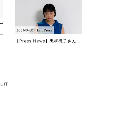
Info
Press
2026/04/07
【Press News】黒柳徹子さんに「徹子の部屋」で春夏コレクションをご着用頂きました!!
UIT