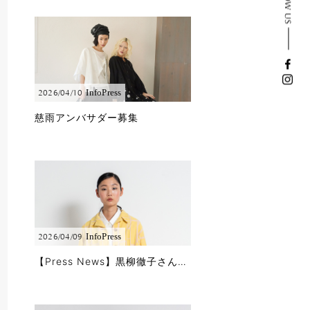
Info
Press
2026/04/10
慈雨アンバサダー募集
Info
Press
2026/04/09
【Press News】黒柳徹子さんに「徹子の部屋」で春夏コレクションをご着用頂きました!!