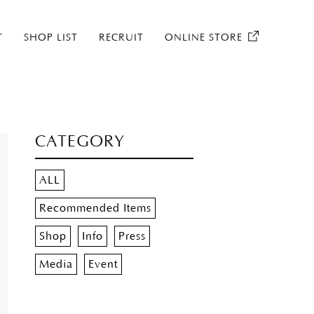
T
SHOP LIST
RECRUIT
ONLINE STORE
CATEGORY
ALL
Recommended Items
Shop
Info
Press
Media
Event