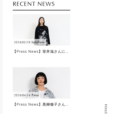
RECENT NEWS
Info
Press
2026/05/19
【Press News】室井滋さんに5/18公開のBS11「婦人公論」で春夏コレクションをご着用頂きました!!
Press
2026/04/14
【Press News】黒柳徹子さんに「徹子の部屋」で春夏コレクションをご着用頂きました!!