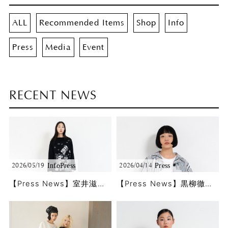
ALL
Recommended Items
Shop
Info
Press
Media
Event
RECENT NEWS
Info
Press
Press
2026/05/19
2026/04/14
【Press News】室井滋さんに5/18公開のBS11「婦人公論」で春夏コレクションをご着用頂きました!!
【Press News】黒柳徹子さんに「徹子の部屋」で春夏コレクションをご着用頂きました!!