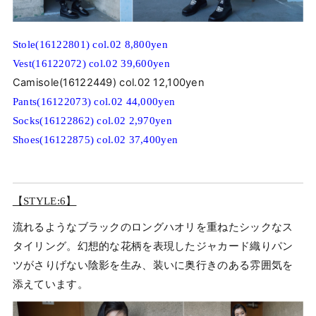
Stole(16122801) col.02 8,800yen
Vest(16122072) col.02 39,600yen
Camisole(16122449) col.02 12,100yen
Pants(16122073) col.02 44,000yen
Socks(16122862) col.02 2,970yen
Shoes(16122875) col.02 37,400yen
【STYLE:6】
流れるようなブラックのロングハオリを重ねたシックなス
タイリング。幻想的な花柄を表現したジャカード織りパン
ツがさりげない陰影を生み、装いに奥行きのある雰囲気を
添えています。