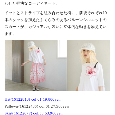
わせた軽快なコーディネート。
ドットとストライプを組み合わせた柄に、前後それぞれ10
本のタックを加えたふくらみのあるバルーンシルエットの
スカートが、カジュアルな装いに立体的な動きを添えてい
ます。
Hat(16122813) col.01 19,800yen
Pullover(16122436) col.01 27,500yen
Skirt(16122077) col.53 53,900yen