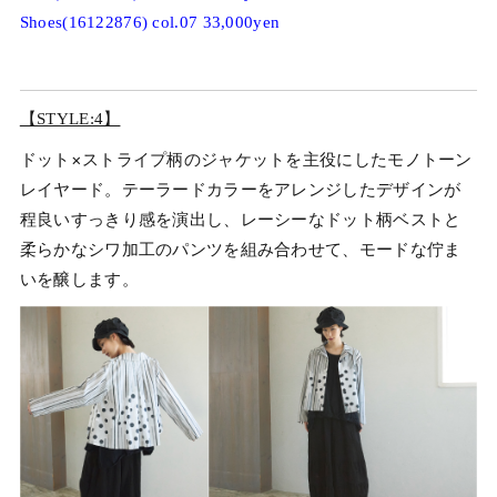
Shoes(16122876) col.07 33,000yen
【STYLE:4】
ドット×ストライプ柄のジャケットを主役にしたモノトーン
レイヤード。テーラードカラーをアレンジしたデザインが
程良いすっきり感を演出し、レーシーなドット柄ベストと
柔らかなシワ加工のパンツを組み合わせて、モードな佇ま
いを醸します。