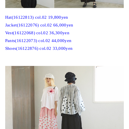
Hat(16122813) col.02 19,800yen
Jacket(16122076) col.02 66,000yen
Vest(16122068) col.02 36,300yen
Pants(16122073) col.02 44,000yen
Shoes(16122876) col.02 33,000yen