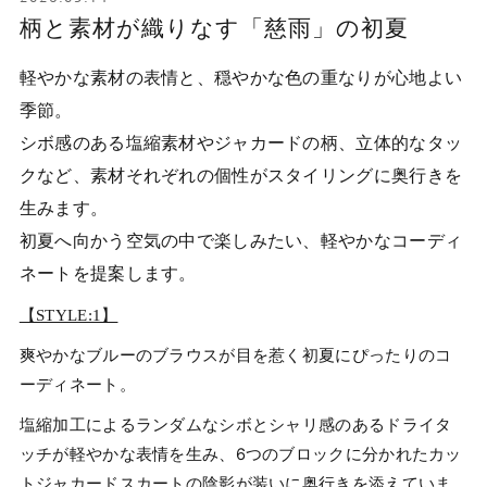
柄と素材が織りなす「慈雨」の初夏
軽やかな素材の表情と、穏やかな色の重なりが心地よい
季節。
シボ感のある塩縮素材やジャカードの柄、立体的なタッ
クなど、素材それぞれの個性がスタイリングに奥行きを
生みます。
初夏へ向かう空気の中で楽しみたい、軽やかなコーディ
ネートを提案します。
【STYLE:1】
爽やかなブルーのブラウスが目を惹く初夏にぴったりのコ
ーディネート。
塩縮加工によるランダムなシボとシャリ感のあるドライタ
ッチが軽やかな表情を生み、6つのブロックに分かれたカッ
トジャカードスカートの陰影が装いに奥行きを添えていま